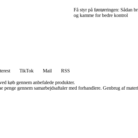
Få styr på føntørringen: Sådan br
og kamme for bedre kontrol
terest
TikTok
Mail
RSS
 ved køb gennem anbefalede produkter.
jene penge gennem samarbejdsaftaler med forhandlere. Genbrug af materi