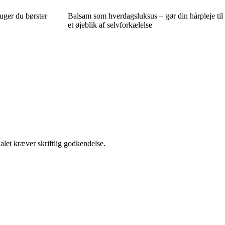
uger du børster
Balsam som hverdagsluksus – gør din hårpleje til
et øjeblik af selvforkælelse
alet kræver skriftlig godkendelse.