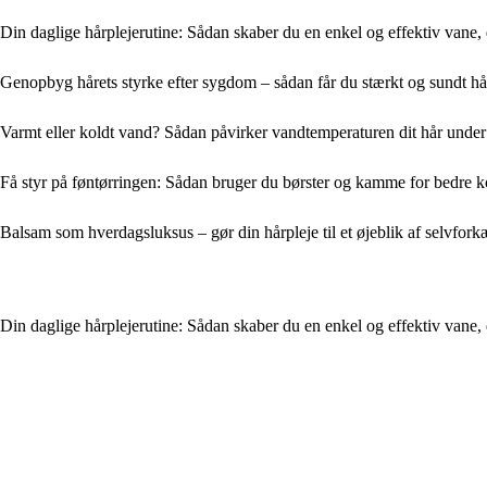
Din daglige hårplejerutine: Sådan skaber du en enkel og effektiv vane, de
Genopbyg hårets styrke efter sygdom – sådan får du stærkt og sundt hå
Varmt eller koldt vand? Sådan påvirker vandtemperaturen dit hår under
Få styr på føntørringen: Sådan bruger du børster og kamme for bedre k
Balsam som hverdagsluksus – gør din hårpleje til et øjeblik af selvfork
Din daglige hårplejerutine: Sådan skaber du en enkel og effektiv vane, de