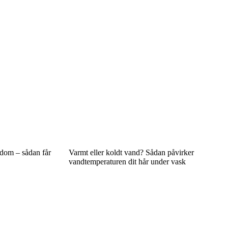
gdom – sådan får
Varmt eller koldt vand? Sådan påvirker
vandtemperaturen dit hår under vask