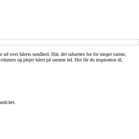
år ud over hårets sundhed. Hår, der udsættes for for meget varme,
olumen og plejer håret på samme tid. Her får du inspiration til,
sticitet.