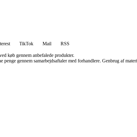
terest
TikTok
Mail
RSS
 ved køb gennem anbefalede produkter.
jene penge gennem samarbejdsaftaler med forhandlere. Genbrug af materi