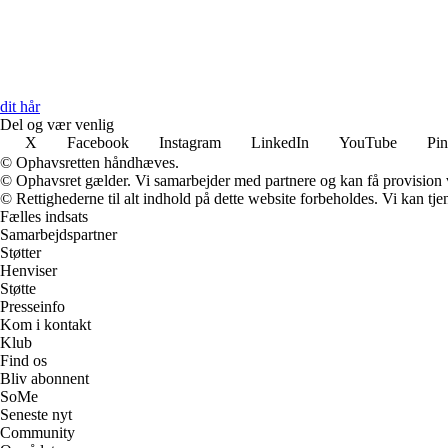
dit hår
Del og vær venlig
X
Facebook
Instagram
LinkedIn
YouTube
Pin
© Ophavsretten håndhæves.
© Ophavsret gælder. Vi samarbejder med partnere og kan få provision
© Rettighederne til alt indhold på dette website forbeholdes. Vi kan t
Fælles indsats
Samarbejdspartner
Støtter
Henviser
Støtte
Presseinfo
Kom i kontakt
Klub
Find os
Bliv abonnent
SoMe
Seneste nyt
Community