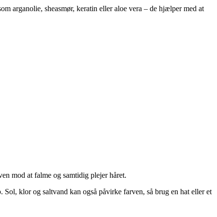
m arganolie, sheasmør, keratin eller aloe vera – de hjælper med at
arven mod at falme og samtidig plejer håret.
Sol, klor og saltvand kan også påvirke farven, så brug en hat eller et