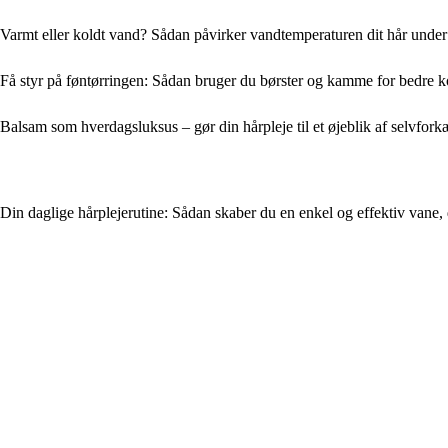
Varmt eller koldt vand? Sådan påvirker vandtemperaturen dit hår under
Få styr på føntørringen: Sådan bruger du børster og kamme for bedre k
Balsam som hverdagsluksus – gør din hårpleje til et øjeblik af selvfork
Din daglige hårplejerutine: Sådan skaber du en enkel og effektiv vane, de