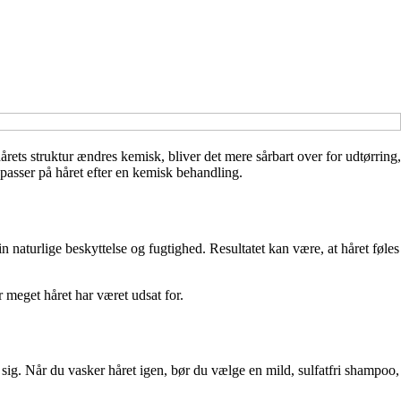
rets struktur ændres kemisk, bliver det mere sårbart over for udtørring,
t passer på håret efter en kemisk behandling.
n naturlige beskyttelse og fugtighed. Resultatet kan være, at håret føles
or meget håret har været udsat for.
e sig. Når du vasker håret igen, bør du vælge en mild, sulfatfri shampoo,