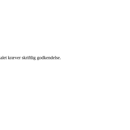
alet kræver skriftlig godkendelse.